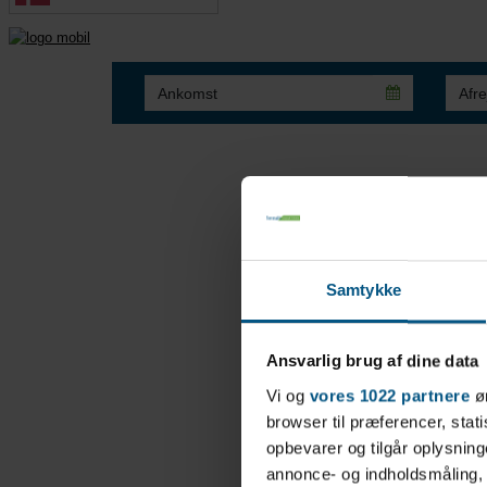
Samtykke
Ansvarlig brug af dine data
Vi og
vores 1022 partnere
øn
browser til præferencer, stat
opbevarer og tilgår oplysning
annonce- og indholdsmåling,