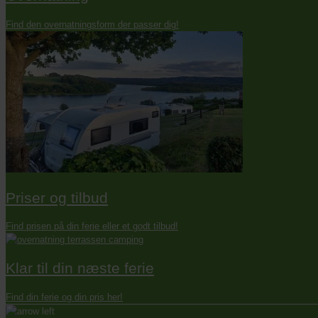
Find den overnatningsform der passer dig!
Priser og tilbud
Find prisen på din ferie eller et godt tilbud!
Klar til din næste ferie
Find din ferie og din pris her!