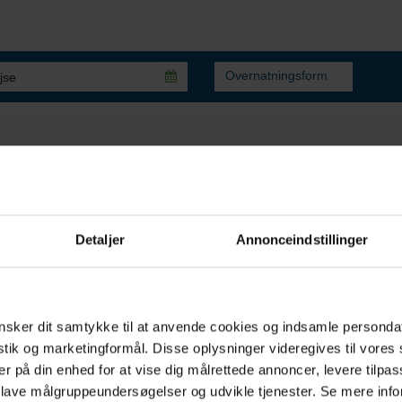
Overnatningsform
Detaljer
Annonceindstillinger
sker dit samtykke til at anvende cookies og indsamle personda
Midt imellem
istik og marketingformål. Disse oplysninger videregives til vore
er på din enhed for at vise dig målrettede annoncer, levere tilpas
 lave målgruppeundersøgelser og udvikle tjenester. Se mere inf