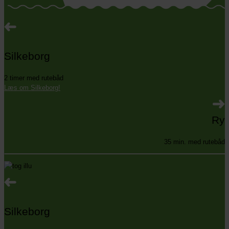
Silkeborg
2 timer med rutebåd
Læs om Silkeborg!
Ry
35 min. med rutebåd
Silkeborg