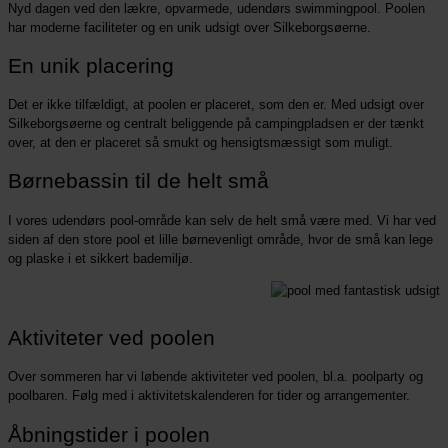
Nyd dagen ved den lækre, opvarmede, udendørs swimmingpool. Poolen
har moderne faciliteter og en unik udsigt over Silkeborgsøerne.
En unik placering
Det er ikke tilfældigt, at poolen er placeret, som den er. Med udsigt over
Silkeborgsøerne og centralt beliggende på campingpladsen er der tænkt
over, at den er placeret så smukt og hensigtsmæssigt som muligt.
Børnebassin til de helt små
I vores udendørs pool-område kan selv de helt små være med. Vi har ved
siden af den store pool et lille børnevenligt område, hvor de små kan lege
og plaske i et sikkert bademiljø.
Aktiviteter ved poolen
Over sommeren har vi løbende aktiviteter ved poolen, bl.a. poolparty og
poolbaren. Følg med i aktivitetskalenderen for tider og arrangementer.
Åbningstider i poolen